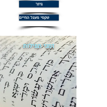
גיור
טקסי מעגל החיים
זמני תפילות