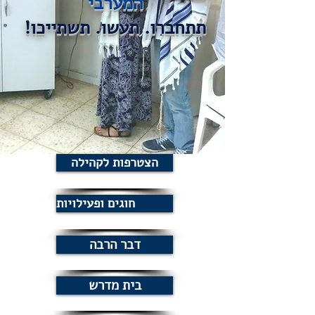
המערבי
תתחברו. תעשו. תשתייכו!
הצטרפות לקהילה
חוגים ופעילויות
דבר הרבה
בית מדרש