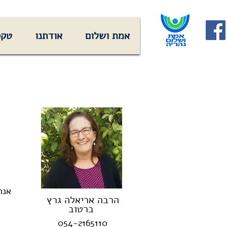
אמת ושלום
אודתנו
טקס
אנח
הרבה אריאלה גרץ
ברטוב
054-2165110