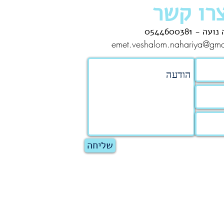
רו קשר
ה - 0544600381
emet.veshalom.nahariya@gma
שליחה