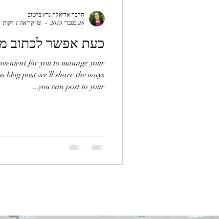
הרבה אריאלה גרץ ברטוב
28 בפבר׳ 2019
זמן קריאה 1 דקות
כעת אפשר לכתוב מכ
nvenient for you to manage your
s blog post we’ll share the ways
you can post to your...