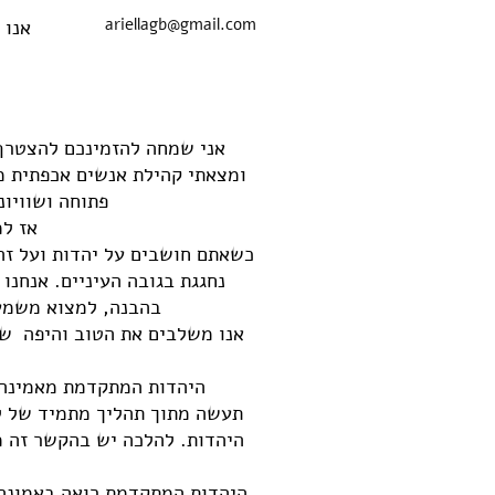
ariellagb@gmail.com
אנו 
ומצאתי קהילת אנשים אכפתית מג
פתוחה ושוויונ
אז למ
כשאתם חושבים על יהדות ועל זה
נחגגת בגובה העיניים. אנחנו
בהבנה, למצוא משמעו
אנו משלבים את הטוב והיפה שב
היהדות המתקדמת מאמינה כי א
תעשה מתוך תהליך מתמיד של לי
היהדות. להלכה יש בהקשר זה מ
היהדות המתקדמת רואה באמונה 