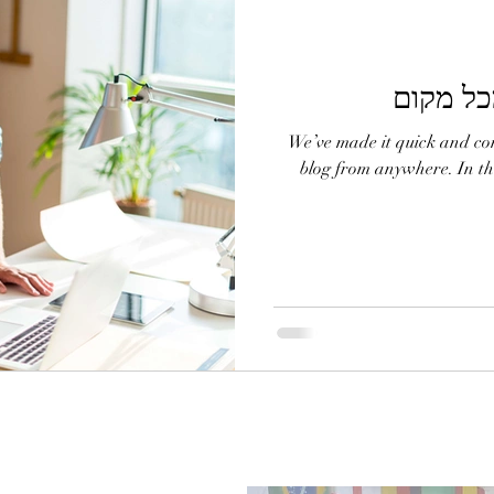
ל מקום
We’ve made it quick and co
blog from anywhere. In thi